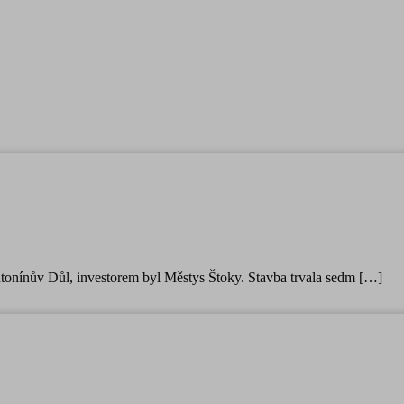
ntonínův Důl, investorem byl Městys Štoky. Stavba trvala sedm […]