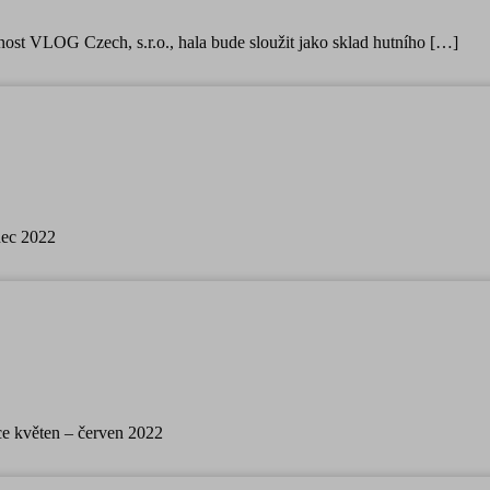
ost VLOG Czech, s.r.o., hala bude sloužit jako sklad hutního […]
nec 2022
ce květen – červen 2022