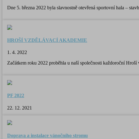
Dne 5. března 2022 byla slavnostně otevřená sportovní hala – stavb
HROŠÍ VZDĚLÁVACÍ AKADEMIE
1. 4. 2022
Začátkem roku 2022 proběhla u naší společnosti každoroční Hroší v
PF 2022
22. 12. 2021
Doprava a instalace vánočního stromu