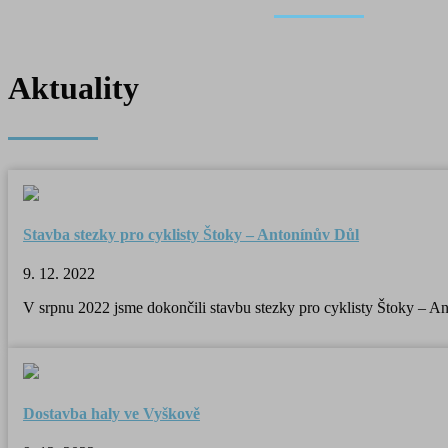
Aktuality
Stavba stezky pro cyklisty Štoky – Antonínův Důl
9. 12. 2022
V srpnu 2022 jsme dokončili stavbu stezky pro cyklisty Štoky – A
Dostavba haly ve Vyškově