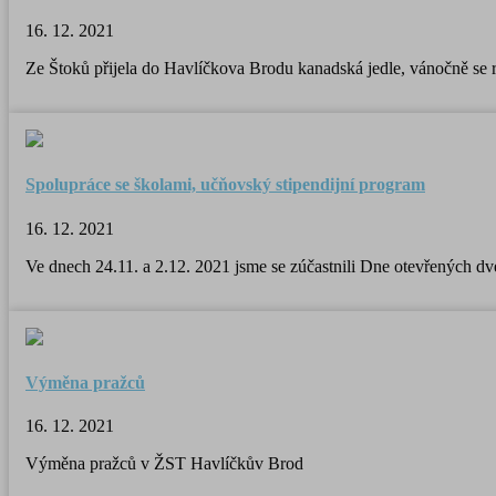
16. 12. 2021
Ze Štoků přijela do Havlíčkova Brodu kanadská jedle, vánočně se ro
Spolupráce se školami, učňovský stipendijní program
16. 12. 2021
Ve dnech 24.11. a 2.12. 2021 jsme se zúčastnili Dne otevřených 
Výměna pražců
16. 12. 2021
Výměna pražců v ŽST Havlíčkův Brod