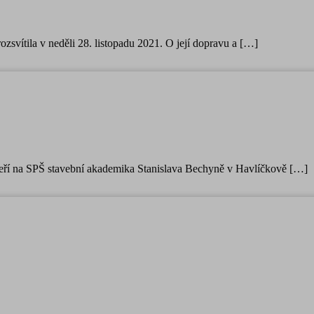
zsvítila v neděli 28. listopadu 2021. O její dopravu a […]
dveří na SPŠ stavební akademika Stanislava Bechyně v Havlíčkově […]