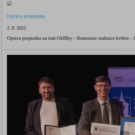
Oprava propustku
2. 8. 2022
Oprava propustku na trati Okříšky – Bransouze realizace květen –