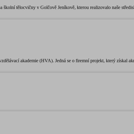
a školní tělocvičny v Golčově Jeníkově, kterou realizovalo naše středi
zdělávací akademie (HVA). Jedná se o firemní projekt, který získal ak