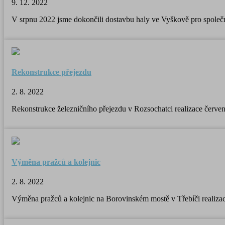
9. 12. 2022
V srpnu 2022 jsme dokončili dostavbu haly ve Vyškově pro společn
Rekonstrukce přejezdu
2. 8. 2022
Rekonstrukce železničního přejezdu v Rozsochatci realizace červe
Výměna pražců a kolejnic
2. 8. 2022
Výměna pražců a kolejnic na Borovinském mostě v Třebíči realiza