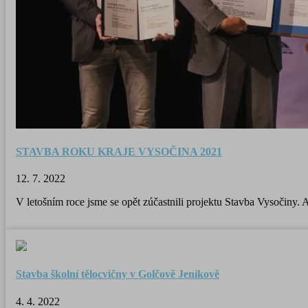
STAVBA ROKU KRAJE VYSOČINA 2021
12. 7. 2022
V letošním roce jsme se opět zúčastnili projektu Stavba Vysočiny. 
Stavba školní tělocvičny v Golčově Jeníkově
4. 4. 2022