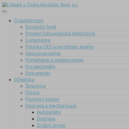
O společnosti
Evropský fond
Projekt Fotovoltaická elektrárna
Compliance
Politika QES a certifikáty kvality
Spolupracujeme
Pomáháme a podporujeme
Pro akcionáře
Dokumenty
Střediska
Železnice
Silnice
Pozemní stavby
Doprava a mechanizace
Autojeřáby
Doprava
Drážní stroje