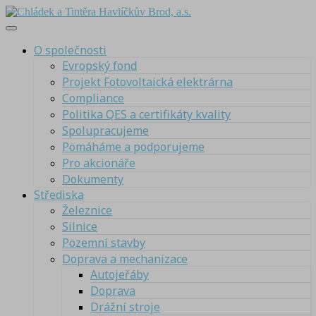
O společnosti
Evropský fond
Projekt Fotovoltaická elektrárna
Compliance
Politika QES a certifikáty kvality
Spolupracujeme
Pomáháme a podporujeme
Pro akcionáře
Dokumenty
Střediska
Železnice
Silnice
Pozemní stavby
Doprava a mechanizace
Autojeřáby
Doprava
Drážní stroje