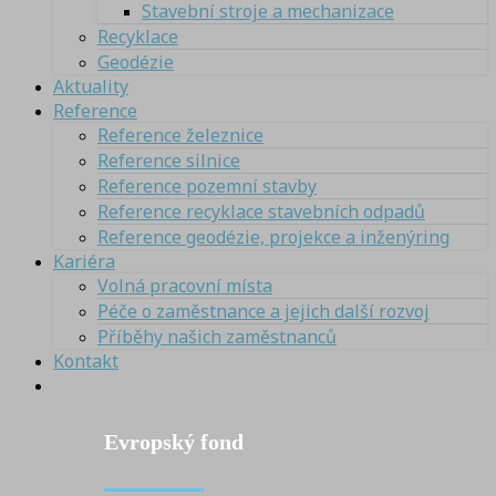
Stavební stroje a mechanizace
Recyklace
Geodézie
Aktuality
Reference
Reference železnice
Reference silnice
Reference pozemní stavby
Reference recyklace stavebních odpadů
Reference geodézie, projekce a inženýring
Kariéra
Volná pracovní místa
Péče o zaměstnance a jejich další rozvoj
Příběhy našich zaměstnanců
Kontakt
Evropský fond