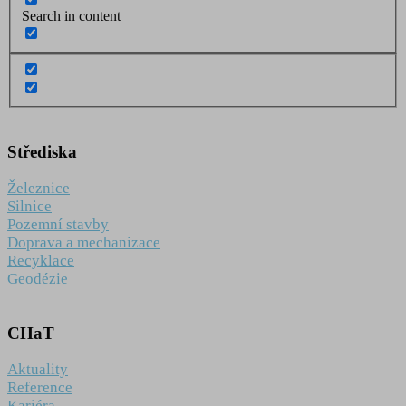
Search in content
Střediska
Železnice
Silnice
Pozemní stavby
Doprava a mechanizace
Recyklace
Geodézie
CHaT
Aktuality
Reference
Kariéra