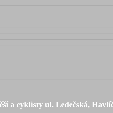
ěší a cyklisty ul. Ledečská, Havl