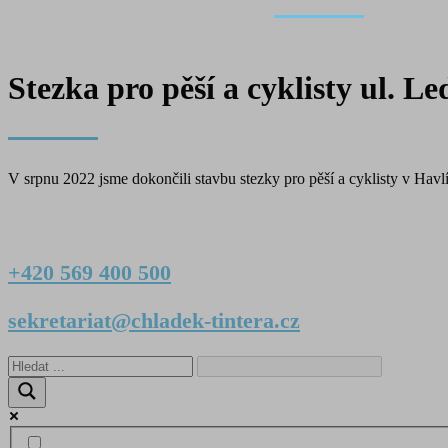
Stezka pro pěší a cyklisty ul. L
V srpnu 2022 jsme dokončili stavbu stezky pro pěší a cyklisty v Ha
+420 569 400 500
sekretariat@chladek-tintera.cz