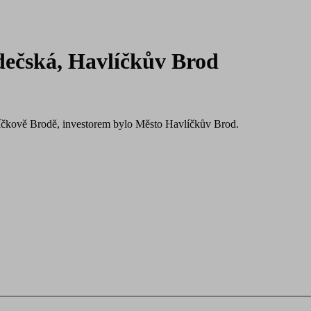
edečská, Havlíčkův Brod
vlíčkově Brodě, investorem bylo Město Havlíčkův Brod.