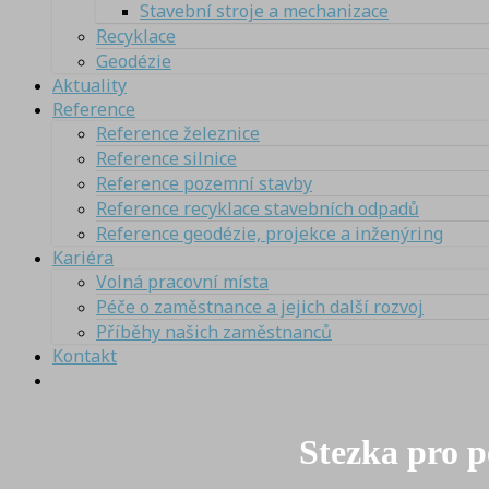
Stavební stroje a mechanizace
Recyklace
Geodézie
Aktuality
Reference
Reference železnice
Reference silnice
Reference pozemní stavby
Reference recyklace stavebních odpadů
Reference geodézie, projekce a inženýring
Kariéra
Volná pracovní místa
Péče o zaměstnance a jejich další rozvoj
Příběhy našich zaměstnanců
Kontakt
Stezka pro p