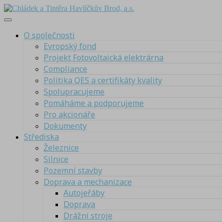
O společnosti
Evropský fond
Projekt Fotovoltaická elektrárna
Compliance
Politika QES a certifikáty kvality
Spolupracujeme
Pomáháme a podporujeme
Pro akcionáře
Dokumenty
Střediska
Železnice
Silnice
Pozemní stavby
Doprava a mechanizace
Autojeřáby
Doprava
Drážní stroje