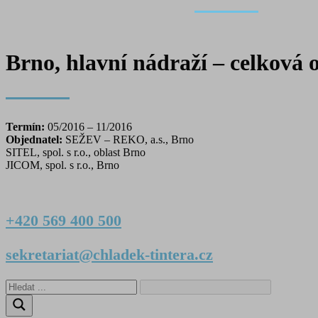
Brno, hlavní nádraží – celková op
Termín:
05/2016 – 11/2016
Objednatel:
SEŽEV – REKO, a.s., Brno
SITEL, spol. s r.o., oblast Brno
JICOM, spol. s r.o., Brno
+420 569 400 500
sekretariat@chladek-tintera.cz