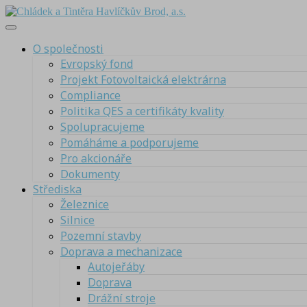
O společnosti
Evropský fond
Projekt Fotovoltaická elektrárna
Compliance
Politika QES a certifikáty kvality
Spolupracujeme
Pomáháme a podporujeme
Pro akcionáře
Dokumenty
Střediska
Železnice
Silnice
Pozemní stavby
Doprava a mechanizace
Autojeřáby
Doprava
Drážní stroje