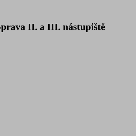
rava II. a III. nástupiště