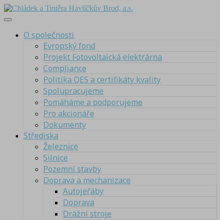
O společnosti
Evropský fond
Projekt Fotovoltaická elektrárna
Compliance
Politika QES a certifikáty kvality
Spolupracujeme
Pomáháme a podporujeme
Pro akcionáře
Dokumenty
Střediska
Železnice
Silnice
Pozemní stavby
Doprava a mechanizace
Autojeřáby
Doprava
Drážní stroje