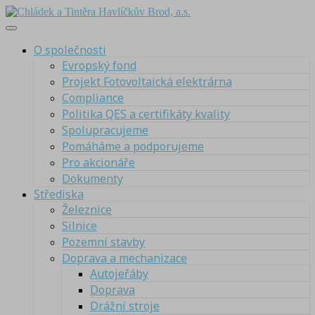
O společnosti
Evropský fond
Projekt Fotovoltaická elektrárna
Compliance
Politika QES a certifikáty kvality
Spolupracujeme
Pomáháme a podporujeme
Pro akcionáře
Dokumenty
Střediska
Železnice
Silnice
Pozemní stavby
Doprava a mechanizace
Autojeřáby
Doprava
Drážní stroje