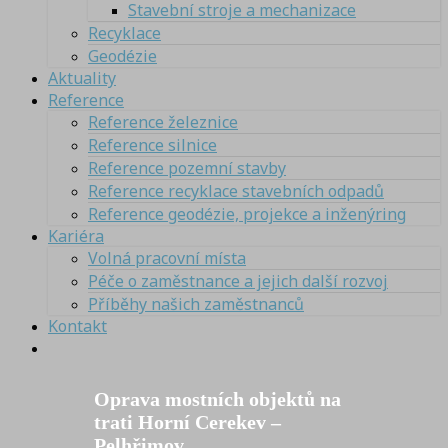
Stavební stroje a mechanizace
Recyklace
Geodézie
Aktuality
Reference
Reference železnice
Reference silnice
Reference pozemní stavby
Reference recyklace stavebních odpadů
Reference geodézie, projekce a inženýring
Kariéra
Volná pracovní místa
Péče o zaměstnance a jejich další rozvoj
Příběhy našich zaměstnanců
Kontakt
Oprava mostních objektů na
trati Horní Cerekev –
Pelhřimov