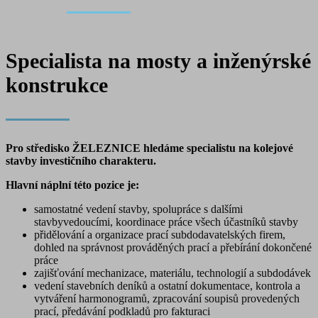
Specialista na mosty a inženýrské
konstrukce
Pro středisko ŽELEZNICE hledáme specialistu na kolejové
stavby investičního charakteru.
Hlavní náplní této pozice je:
samostatné vedení stavby, spolupráce s dalšími
stavbyvedoucími, koordinace práce všech účastníků stavby
přidělování a organizace prací subdodavatelských firem,
dohled na správnost prováděných prací a přebírání dokončené
práce
zajišťování mechanizace, materiálu, technologií a subdodávek
vedení stavebních deníků a ostatní dokumentace, kontrola a
vytváření harmonogramů, zpracování soupisů provedených
prací, předávání podkladů pro fakturaci