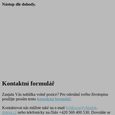
Nástup dle dohody.
Kontaktní formulář
Zaujala Vás nabídka volné pozice? Pro odeslání svého životopisu
použijte prosím tento
kontaktní formulář
.
Kontaktovat nás můžete také na e-mail
fojtikova@chladek-
tintera.cz
nebo telefonicky na číslo +420 569 400 530. Dovoláte se