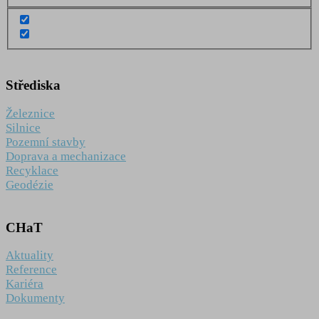
Střediska
Železnice
Silnice
Pozemní stavby
Doprava a mechanizace
Recyklace
Geodézie
CHaT
Aktuality
Reference
Kariéra
Dokumenty