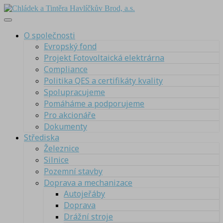
O společnosti
Evropský fond
Projekt Fotovoltaická elektrárna
Compliance
Politika QES a certifikáty kvality
Spolupracujeme
Pomáháme a podporujeme
Pro akcionáře
Dokumenty
Střediska
Železnice
Silnice
Pozemní stavby
Doprava a mechanizace
Autojeřáby
Doprava
Drážní stroje