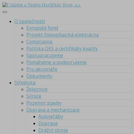
O společnosti
Evropský fond
Projekt Fotovoltaická elektrárna
Compliance
Politika QES a certifikáty kvality
Spolupracujeme
Pomáháme a podporujeme
Pro akcionáře
Dokumenty
Střediska
Železnice
Silnice
Pozemní stavby
Doprava a mechanizace
Autojeřáby
Doprava
Drážní stroje