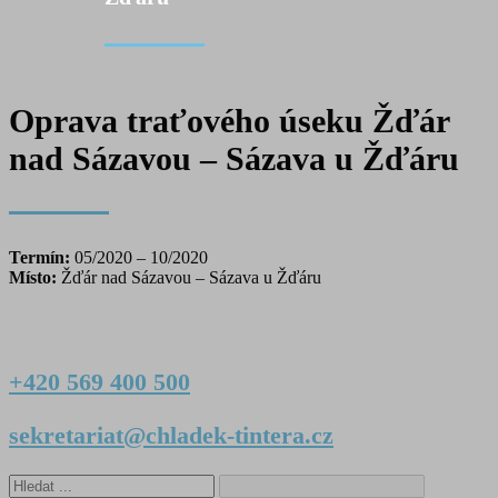
Oprava traťového úseku Žďár
nad Sázavou – Sázava u Žďáru
Termín:
05/2020 – 10/2020
Místo:
Žďár nad Sázavou – Sázava u Žďáru
+420 569 400 500
sekretariat@chladek-tintera.cz