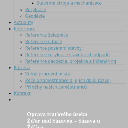
Stavební stroje a mechanizace
Recyklace
Geodézie
Aktuality
Reference
Reference železnice
Reference silnice
Reference pozemní stavby
Reference recyklace stavebních odpadů
Reference geodézie, projekce a inženýring
Kariéra
Volná pracovní místa
Péče o zaměstnance a jejich další rozvoj
Příběhy našich zaměstnanců
Kontakt
Oprava traťového úseku
Žďár nad Sázavou – Sázava u
Žďáru