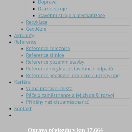
Doprava
Drážní stroje
Stavební stroje a mechanizace
Recyklace
Geodézie
Aktuality
Reference
Reference železnice
Reference silnice
Reference pozemní stavby
Reference recyklace stavebních odpadů
Reference geodézie, projekce a inženýring
Kariéra
Volná pracovní místa
Péče o zaměstnance a jejich další rozvoj
Příběhy našich zaměstnanců
Kontakt
Oprava přejezdu v km 17,664