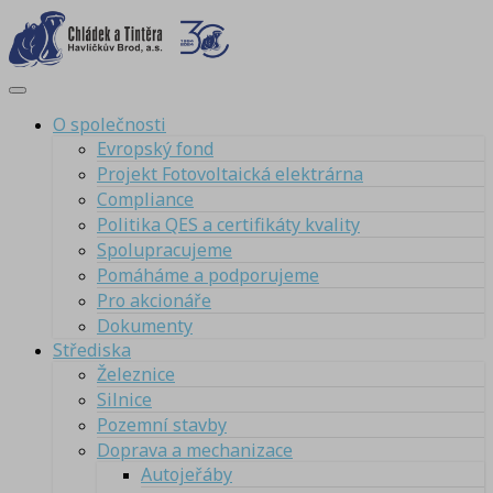
O společnosti
Evropský fond
Projekt Fotovoltaická elektrárna
Compliance
Politika QES a certifikáty kvality
Spolupracujeme
Pomáháme a podporujeme
Pro akcionáře
Dokumenty
Střediska
Železnice
Silnice
Pozemní stavby
Doprava a mechanizace
Autojeřáby