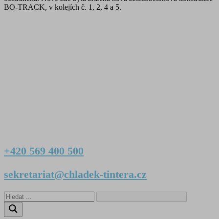
BO-TRACK, v kolejích č. 1, 2, 4 a 5.
+420 569 400 500
sekretariat@chladek-tintera.cz