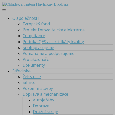
O společnosti
Evropský fond
Projekt Fotovoltaická elektrárna
Compliance
Politika QES a certifikáty kvality
Spolupracujeme
Pomáháme a podporujeme
Pro akcionáře
Dokumenty
Střediska
Železnice
Silnice
Pozemní stavby
Doprava a mechanizace
Autojeřáby
Doprava
Drážní stroje