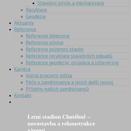
Stavební stroje a mechanizace
Recyklace
Geodézie
Aktuality
Reference
Reference železnice
Reference silnice
Reference pozemní stavby
Reference recyklace stavebních odpadů
Reference geodézie, projekce a inženýring
Kariéra
Volná pracovní místa
Péče o zaměstnance a jejich další rozvoj
Příběhy našich zaměstnanců
Kontakt
Letní stadion Chotěboř –
novostavba a rekonstrukce
zázemí